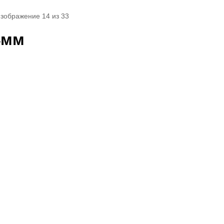
изображение 14 из 33
4мм