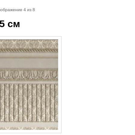
зображение 4 из 8
75 см