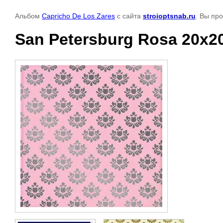
Альбом
Capricho De Los Zares
с сайта
stroioptsnab.ru
. Вы пр
San Petersburg Rosa 20x2