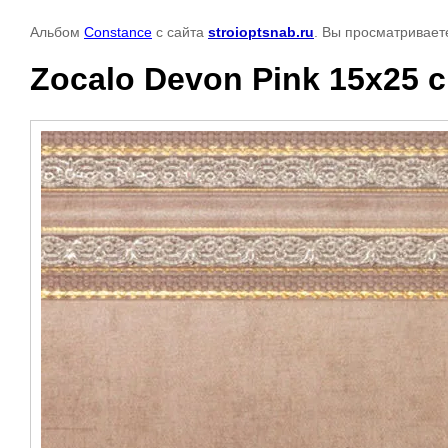
Альбом
Constance
с сайта
stroioptsnab.ru
. Вы просматривает
Zocalo Devon Pink 15x25 