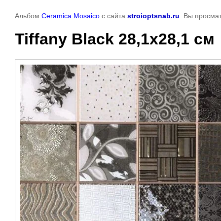
Альбом
Ceramica Mosaico
с сайта
stroioptsnab.ru
. Вы просма
Tiffany Black 28,1x28,1 см