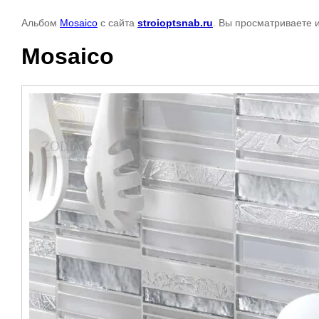
Альбом
Mosaico
с сайта
stroioptsnab.ru
. Вы просматриваете 
Mosaico