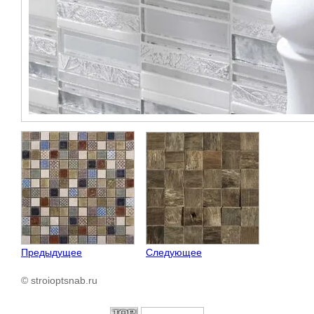
Предыдущее
Следующее
© stroioptsnab.ru