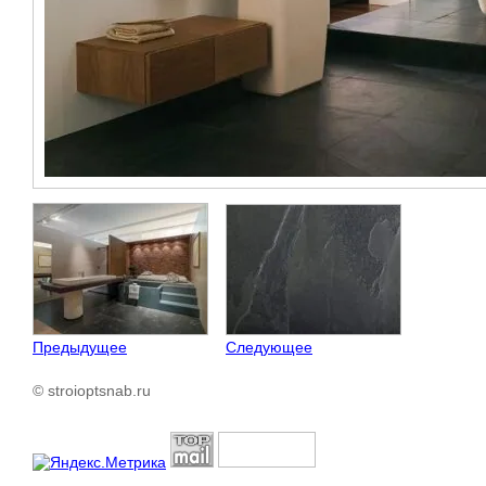
Предыдущее
Следующее
© stroioptsnab.ru