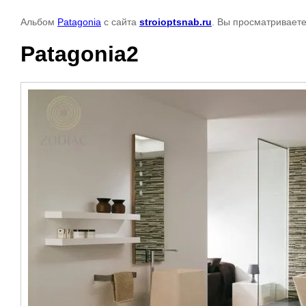
Альбом
Patagonia
с сайта
stroioptsnab.ru
. Вы просматриваете
Patagonia2