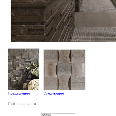
Предыдущее
Следующее
© stroioptsnab.ru