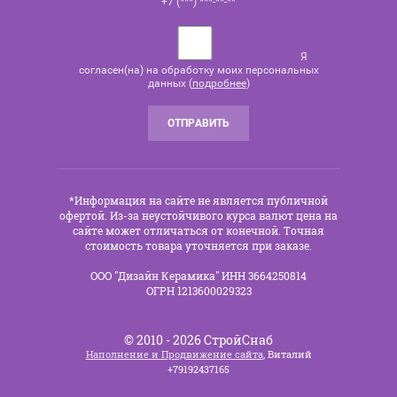
+7 (***) ***-**-**
Я
согласен(на) на обработку моих персональных
данных (
подробнее
)
ОТПРАВИТЬ
*Информация на сайте не является публичной
офертой. Из-за неустойчивого курса валют цена на
сайте может отличаться от конечной. Точная
стоимость товара уточняется при заказе.
ООО "Дизайн Керамика" ИНН 3664250814
ОГРН 1213600029323
© 2010 - 2026 СтройСнаб
Наполнение и Продвижение сайта
, Виталий
+79192437165