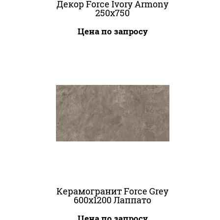
Декор Force Ivory Armony
250x750
Цена по запросу
Керамогранит Force Grey
600x1200 Лаппато
Цена по запросу